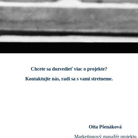
Chcete sa dozvedieť viac o projekte?
Kontaktujte nás, radi sa s vami stretneme.
Otta Pšenáková
Marketingový manažér projektu