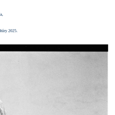
a,
ltúry 2025.