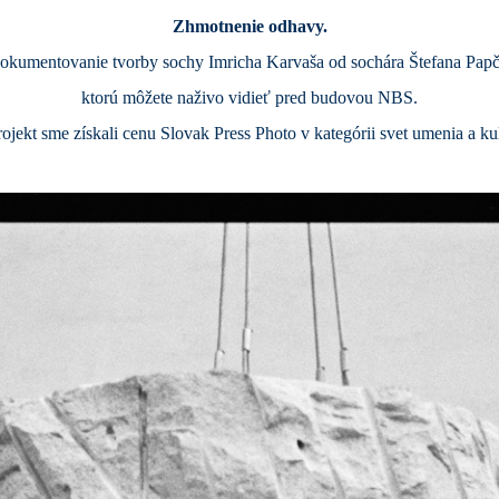
Zhmotnenie odhavy.
okumentovanie tvorby sochy Imricha Karvaša
od sochára
Štefana Papč
ktorú môžete naživo vidieť pred budovou NBS.
rojekt sme získali cenu Slovak Press Photo v kategórii svet umenia a ku