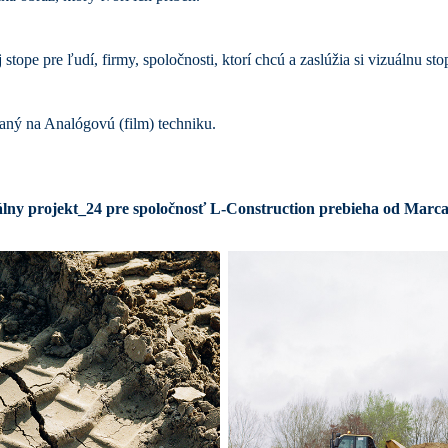
stope pre ľudí, firmy,
spoločnosti, ktorí chcú a zaslúžia si vizuálnu sto
aný na Analógovú (film) techniku.
lny projekt_24 pre spoločnosť L-Construction prebieha od Marca