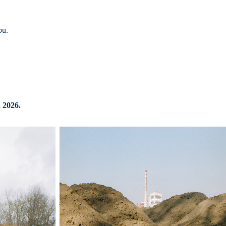
pu.
 2026.